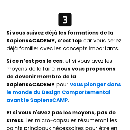
Si vous suivez déjà les formations de la
SapiensACADEMY, c’est top
car vous serez
déjà familier avec les concepts importants.
Si ce n’est pas le cas
, et si vous avez les
moyens de le faire,
nous vous proposons
de devenir membre de la
SapiensACADEMY
pour
vous plonger dans
le monde du Design Comportemental
avant le SapiensCAMP
.
Et si vous n'avez pas les moyens, pas de
stress
. Les micro-capsules résumeront les
points principaux nécessaires pour être en