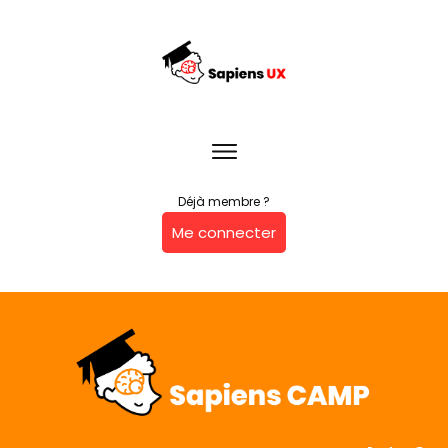
Déjà membre ?
Me connecter