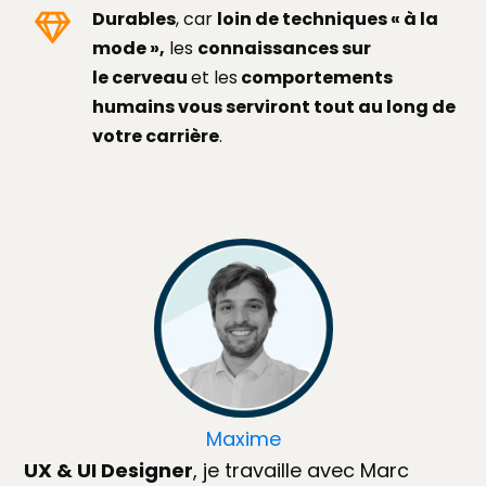
Durables
, car
loin de techniques « à la
mode »,
les
connaissances sur
le
cerveau
et les
comportements
humains vous serviront tout au long de
votre carrière
.
Maxime
UX & UI Designer
, je travaille avec Marc