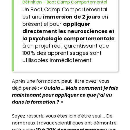
Définition – Boot Camp Comportemental
Un Boot Camp Comportemental
est une
immersion de 2 jours
en
présentiel pour
appliquer
directement les neurosciences et
la psychologie comportementale
à un projet réel, garantissant que
100 % des apprentissages sont
utilisables immédiatement.
Après une formation, peut-être avez-vous
déjà pensé :
« Oulala … Mais comment je fais
maintenant pour appliquer
ce que j’ai vu
dans la formation
? »
Soyez rassuré, vous êtes loin d'être seul … De
nombreux travaux scientifiques ont démontré
qu'à peine
10 à 20% des connaissances
vues