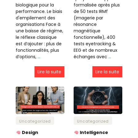
biologique pour la
formalisée après plus
performance. Le biais
de 50 tests IRMf
d'empilement des
(imagerie par
organisations Face à
résonance
une baisse de régime,
magnétique
le réflexe classique
fonctionnelle), 400
est d’ajouter : plus de
tests eyetracking &
fonctionnalités, plus
EEG et de nombreux
d’options,
…
échanges avec
…
Lire la suite
Lire la suite
Uncategorized
Uncategorized
Design
Intelligence