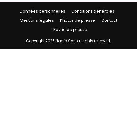
Données personnelles
Conditions générales
Mentions légales
Photos de presse
Contact
Revue de presse
Copyright
2026
Naofa Sarl
, all rights reserved.