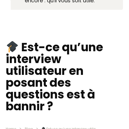
encore : qu'il vous soit utile.
Est-ce qu’une
interview
utilisateur en
posant des
questions est à
bannir ?
>
>
Home
Blog
Est-ce qu’une interview utilisateur en posant des questions est à bannir ?