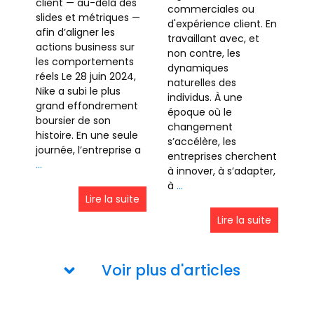
client — au-delà des
commerciales ou
slides et métriques —
d'expérience client. En
afin d’aligner les
travaillant avec, et
actions business sur
non contre, les
les comportements
dynamiques
réels Le 28 juin 2024,
naturelles des
Nike a subi le plus
individus. À une
grand effondrement
époque où le
boursier de son
changement
histoire. En une seule
s’accélère, les
journée, l’entreprise a
entreprises cherchent
…
à innover, à s’adapter,
à
…
Lire la suite
Lire la suite
Voir plus d'articles