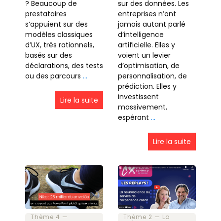
? Beaucoup de
sur des données. Les
prestataires
entreprises n’ont
s’appuient sur des
jamais autant parlé
modèles classiques
d’intelligence
d’UX, très rationnels,
artificielle. Elles y
basés sur des
voient un levier
déclarations, des tests
d’optimisation, de
ou des parcours
…
personnalisation, de
prédiction. Elles y
investissent
Lire la suite
massivement,
espérant
…
Lire la suite
Thème 2 — La
Thème 4 —