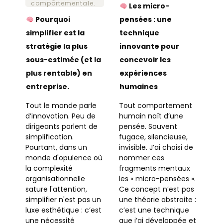
comportementale.
Les micro-
Pourquoi
pensées : une
simplifier est la
technique
stratégie la plus
innovante pour
sous-estimée (et la
concevoir les
plus rentable) en
expériences
entreprise.
humaines
Tout le monde parle
Tout comportement
d’innovation. Peu de
humain naît d’une
dirigeants parlent de
pensée. Souvent
simplification.
fugace, silencieuse,
Pourtant, dans un
invisible. J’ai choisi de
monde d'opulence où
nommer ces
la complexité
fragments mentaux
organisationnelle
les « micro-pensées ».
sature l'attention,
Ce concept n’est pas
simplifier n'est pas un
une théorie abstraite :
luxe esthétique : c’est
c’est une technique
une nécessité
que j’ai développée et