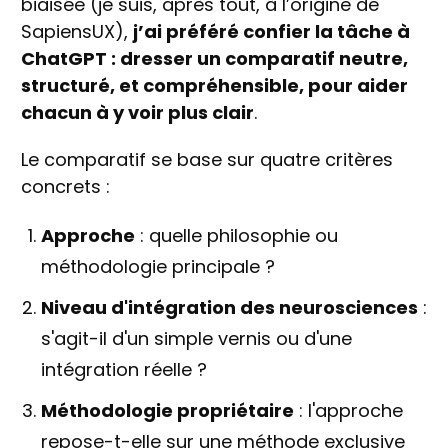
biaisée (je suis, après tout, à l’origine de
SapiensUX),
j’ai préféré confier la tâche à
ChatGPT : dresser un comparatif neutre,
structuré, et compréhensible, pour aider
chacun à y voir plus clair
.
Le comparatif se base sur quatre critères
concrets :
Approche
: quelle philosophie ou
méthodologie principale ?
Niveau d'intégration des neurosciences
:
s'agit-il d'un simple vernis ou d'une
intégration réelle ?
Méthodologie propriétaire
: l'approche
repose-t-elle sur une méthode exclusive