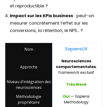
et reproductible ?
Impact sur les KPIs business
: peut-on
mesurer concrètement l’effet sur les
conversions, la rétention, le NPS… ?
SapiensUX
Neurosciences
comportementales
,
framework exclusif
Très élevé
Oui
— Sapiens
Methodology