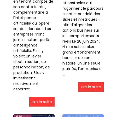
en tenant compte de
et obstacles qui
son contexte réel,
façonnent le parcours
complémentaire à
client — au-delà des
l’intelligence
slides et métriques —
artificielle qui opère
afin d’aligner les
sur des données. Les
actions business sur
entreprises n’ont
les comportements
jamais autant parlé
réels Le 28 juin 2024,
d’intelligence
Nike a subi le plus
artificielle. Elles y
grand effondrement
voient un levier
boursier de son
d’optimisation, de
histoire. En une seule
personnalisation, de
journée, l’entreprise a
prédiction. Elles y
…
investissent
massivement,
Lire la suite
espérant
…
Lire la suite