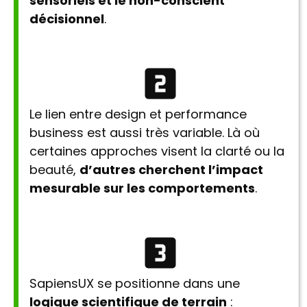
sensoriels et le non-conscient
décisionnel
.
Le lien entre design et performance
business est aussi très variable. Là où
certaines approches visent la clarté ou la
beauté,
d’autres cherchent l’impact
mesurable sur les comportements
.
SapiensUX se positionne dans une
logique scientifique de terrain
: