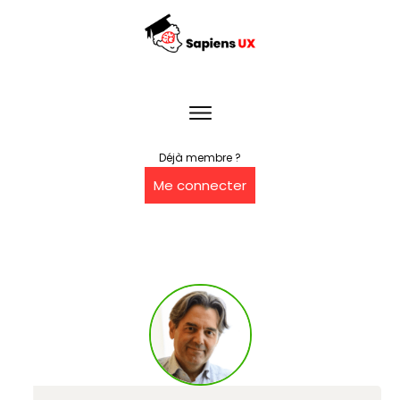
Déjà membre ?
Me connecter