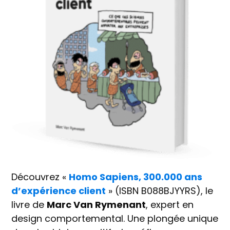
Découvrez «
Homo Sapiens, 300.000 ans
d’expérience client
» (ISBN B088BJYYRS), le
livre de
Marc Van Rymenant
, expert en
design comportemental. Une plongée unique