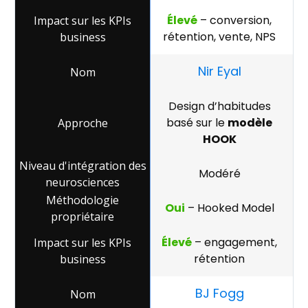
Élevé
– conversion,
rétention, vente, NPS
Nir Eyal
Design d’habitudes
basé sur le
modèle
HOOK
Modéré
Oui
– Hooked Model
Élevé
– engagement,
rétention
BJ Fogg