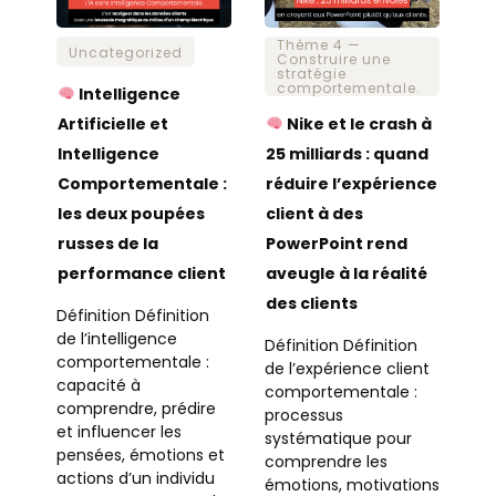
Thème 4 —
Uncategorized
Construire une
stratégie
comportementale.
Intelligence
Artificielle et
Nike et le crash à
Intelligence
25 milliards : quand
Comportementale :
réduire l’expérience
les deux poupées
client à des
russes de la
PowerPoint rend
performance client
aveugle à la réalité
des clients
Définition Définition
de l’intelligence
Définition Définition
comportementale :
de l’expérience client
capacité à
comportementale :
comprendre, prédire
processus
et influencer les
systématique pour
pensées, émotions et
comprendre les
actions d’un individu
émotions, motivations