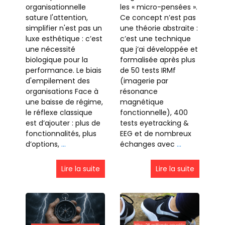
organisationnelle
les « micro-pensées ».
sature l'attention,
Ce concept n’est pas
simplifier n'est pas un
une théorie abstraite :
luxe esthétique : c’est
c’est une technique
une nécessité
que j’ai développée et
biologique pour la
formalisée après plus
performance. Le biais
de 50 tests IRMf
d'empilement des
(imagerie par
organisations Face à
résonance
une baisse de régime,
magnétique
le réflexe classique
fonctionnelle), 400
est d’ajouter : plus de
tests eyetracking &
fonctionnalités, plus
EEG et de nombreux
d’options,
…
échanges avec
…
Lire la suite
Lire la suite