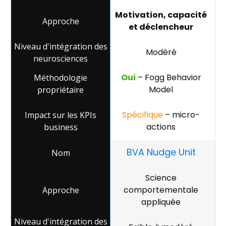
Motivation, capacité
et déclencheur
Modéré
Oui
– Fogg Behavior
Model
Spécifique
– micro-
actions
BVA Nudge Unit
Science
comportementale
appliquée