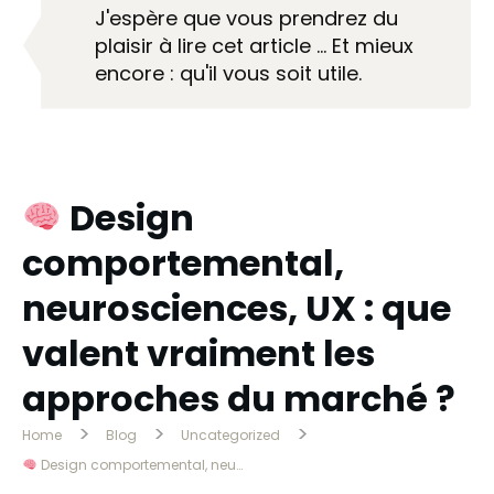
J'espère que vous prendrez du
plaisir à lire cet article … Et mieux
encore : qu'il vous soit utile.
Design
comportemental,
neurosciences, UX : que
valent vraiment les
approches du marché ?
>
>
>
Home
Blog
Uncategorized
Design comportemental, neurosciences, UX : que valent vraiment les approches du marché ?