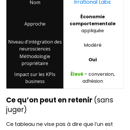
Irrational Labs
Économie
comportementale
appliquée
Modéré
Oui
Élevé
– conversion,
adhésion
Ce qu’on peut en retenir
(sans
juger)
Ce tableau ne vise pas à dire que l’un est