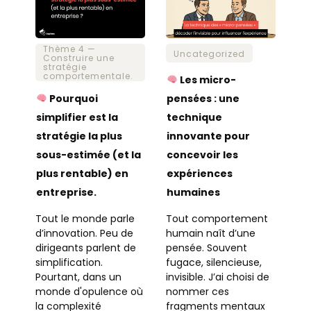
Thème 4 —
Uncategorized
Construire une
stratégie
comportementale.
Les micro-
Pourquoi
pensées : une
simplifier est la
technique
stratégie la plus
innovante pour
sous-estimée (et la
concevoir les
plus rentable) en
expériences
entreprise.
humaines
Tout le monde parle
Tout comportement
d’innovation. Peu de
humain naît d’une
dirigeants parlent de
pensée. Souvent
simplification.
fugace, silencieuse,
Pourtant, dans un
invisible. J’ai choisi de
monde d'opulence où
nommer ces
la complexité
fragments mentaux