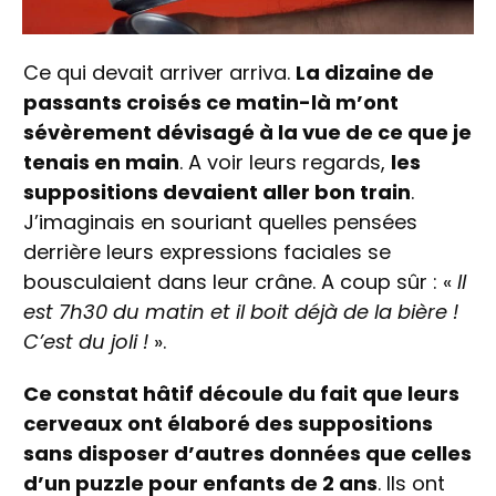
Ce qui devait arriver arriva.
La dizaine de
passants croisés ce matin-là m’ont
sévèrement dévisagé à la vue de ce que je
tenais en main
. A voir leurs regards,
les
suppositions devaient aller bon train
.
J’imaginais en souriant quelles pensées
derrière leurs expressions faciales se
bousculaient dans leur crâne. A coup sûr : «
Il
est 7h30 du matin et il boit déjà de la bière !
C’est du joli !
».
Ce constat hâtif découle du fait que leurs
cerveaux ont élaboré des suppositions
sans disposer d’autres données que celles
d’un puzzle pour enfants de 2 ans
. Ils ont