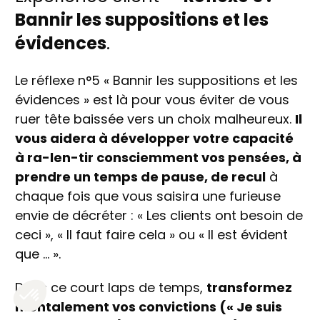
Bannir les suppositions et les
évidences
.
Le réflexe n°5 « Bannir les suppositions et les
évidences » est là pour vous éviter de vous
ruer tête baissée vers un choix malheureux.
Il
vous aidera à développer votre capacité
à ra-len-tir consciemment vos pensées, à
prendre un temps de pause, de recul
à
chaque fois que vous saisira une furieuse
envie de décréter : « Les clients ont besoin de
ceci », « Il faut faire cela » ou « Il est évident
que … ».
Dans ce court laps de temps,
transformez
mentalement vos convictions (« Je suis