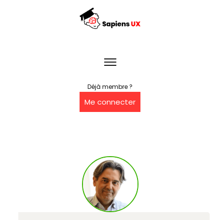
Déjà membre ?
Me connecter