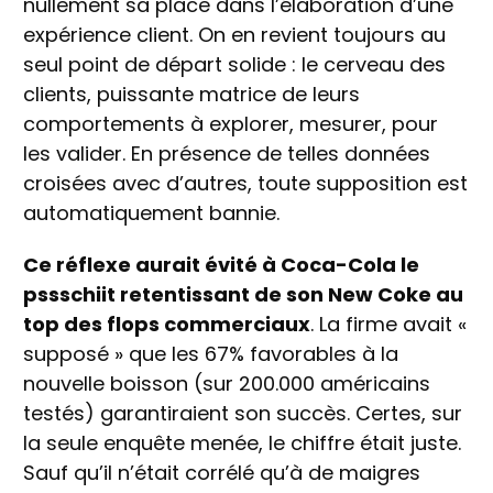
nullement sa place dans l’élaboration d’une
expérience client. On en revient toujours au
seul point de départ solide : le cerveau des
clients, puissante matrice de leurs
comportements à explorer, mesurer, pour
les valider. En présence de telles données
croisées avec d’autres, toute supposition est
automatiquement bannie.
Ce réflexe aurait évité à Coca-Cola le
pssschiit retentissant de son New Coke au
top des flops commerciaux
. La firme avait «
supposé » que les 67% favorables à la
nouvelle boisson (sur 200.000 américains
testés) garantiraient son succès. Certes, sur
la seule enquête menée, le chiffre était juste.
Sauf qu’il n’était corrélé qu’à de maigres