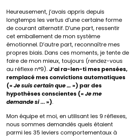
Heureusement, j’avais appris depuis
longtemps les vertus d’une certaine forme
de courant alternatif. D’une part, ressentir
cet emballement de mon système
émotionnel. D’autre part, reconnaître mes
propres biais. Dans ces moments, je tente de
faire de mon mieux, toujours (rendez-vous
au réflexe n°9).
J’ai ra-len-ti mes pensées,
remplacé mes convictions automatiques
(«
Je suis certain que …
») par des
hypothèses conscientes («
Je me
demande si
… »)
.
Mon équipe et moi, en utilisant les 9 réflexes,
nous sommes demandés quels étaient
parmi les 35 leviers comportementaux à