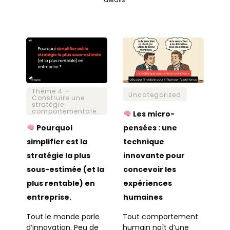
Thème 4 —
Uncategorized
Construire une
stratégie
comportementale.
Les micro-
Pourquoi
pensées : une
simplifier est la
technique
stratégie la plus
innovante pour
sous-estimée (et la
concevoir les
plus rentable) en
expériences
entreprise.
humaines
Tout le monde parle
Tout comportement
d’innovation. Peu de
humain naît d’une