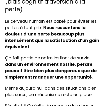
(biais cognitif d’aversion à la
perte)
Le cerveau humain est câblé pour éviter les
pertes à tout prix.
Nous ressentons la
douleur d’une perte beaucoup plus
intensément que la satisfaction d’un gain
équivalent
.
Ça fait partie de notre instinct de survie :
dans un environnement hostile, perdre
pouvait être bien plus dangereux que de
simplement manquer une opportunité
.
Même aujourd’hui, dans des situations bien
plus sûres, ce mécanisme reste en place.
Résultat ? On évite de prendre des risques