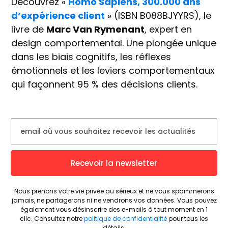
Découvrez «
Homo Sapiens, 300.000 ans
d’expérience client
» (ISBN B088BJYYRS), le
livre de
Marc Van Rymenant
, expert en
design comportemental. Une plongée unique
dans les biais cognitifs, les réflexes
émotionnels et les leviers comportementaux
qui façonnent 95 % des décisions clients.
Recevoir la newsletter
Nous prenons votre vie privée au sérieux et ne vous spammerons
jamais, ne partagerons ni ne vendrons vos données.
Vous pouvez
également vous désinscrire des e-mails à tout moment en 1
clic.
Consultez notre
politique de confidentialité
pour tous les
détails.