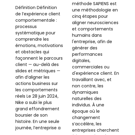
méthode SAPIENS est
Définition Définition
une méthodologie en
de l’expérience client
cinq étapes pour
comportementale :
aligner neurosciences
processus
et comportements
systématique pour
humains dans
comprendre les
l'entreprise, afin de
émotions, motivations
générer des
et obstacles qui
performances
façonnent le parcours
digitales,
client — au-delà des
commerciales ou
slides et métriques —
d'expérience client. En
afin d’aligner les
travaillant avec, et
actions business sur
non contre, les
les comportements
dynamiques
réels Le 28 juin 2024,
naturelles des
Nike a subi le plus
individus. À une
grand effondrement
époque où le
boursier de son
changement
histoire. En une seule
s’accélère, les
journée, l’entreprise a
entreprises cherchent
…