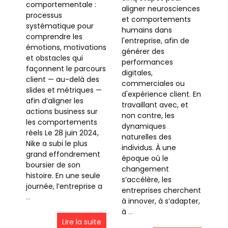
comportementale :
aligner neurosciences
processus
et comportements
systématique pour
humains dans
comprendre les
l'entreprise, afin de
émotions, motivations
générer des
et obstacles qui
performances
façonnent le parcours
digitales,
client — au-delà des
commerciales ou
slides et métriques —
d'expérience client. En
afin d’aligner les
travaillant avec, et
actions business sur
non contre, les
les comportements
dynamiques
réels Le 28 juin 2024,
naturelles des
Nike a subi le plus
individus. À une
grand effondrement
époque où le
boursier de son
changement
histoire. En une seule
s’accélère, les
journée, l’entreprise a
entreprises cherchent
…
à innover, à s’adapter,
à
…
Lire la suite