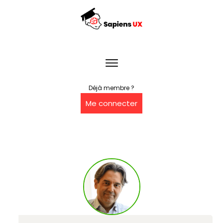
Déjà membre ?
Me connecter