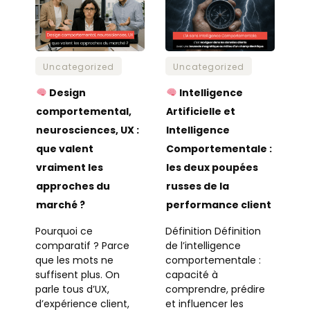
Uncategorized
Uncategorized
Design
Intelligence
comportemental,
Artificielle et
neurosciences, UX :
Intelligence
que valent
Comportementale :
vraiment les
les deux poupées
approches du
russes de la
marché ?
performance client
Pourquoi ce
Définition Définition
comparatif ? Parce
de l’intelligence
que les mots ne
comportementale :
suffisent plus. On
capacité à
parle tous d’UX,
comprendre, prédire
d’expérience client,
et influencer les