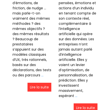
d’émotions, de
pensées, émotions et
friction, de nudge …
actions d’un individu
mais parle-t-on
en tenant compte de
vraiment des mêmes
son contexte réel,
méthodes ? des
complémentaire à
mêmes objectifs ?
l’intelligence
des mêmes résultats
artificielle qui opère
? Beaucoup de
sur des données. Les
prestataires
entreprises n’ont
s’appuient sur des
jamais autant parlé
modèles classiques
d’intelligence
d’UX, très rationnels,
artificielle. Elles y
basés sur des
voient un levier
déclarations, des tests
d’optimisation, de
ou des parcours
…
personnalisation, de
prédiction. Elles y
investissent
Lire la suite
massivement,
espérant
…
Lire la suite