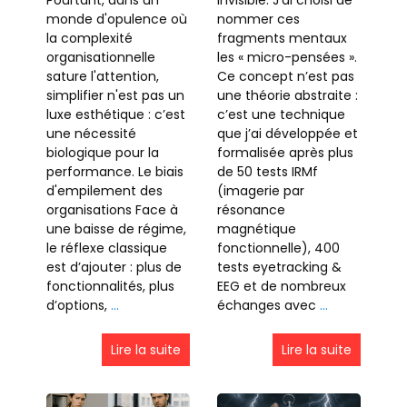
monde d'opulence où
nommer ces
la complexité
fragments mentaux
organisationnelle
les « micro-pensées ».
sature l'attention,
Ce concept n’est pas
simplifier n'est pas un
une théorie abstraite :
luxe esthétique : c’est
c’est une technique
une nécessité
que j’ai développée et
biologique pour la
formalisée après plus
performance. Le biais
de 50 tests IRMf
d'empilement des
(imagerie par
organisations Face à
résonance
une baisse de régime,
magnétique
le réflexe classique
fonctionnelle), 400
est d’ajouter : plus de
tests eyetracking &
fonctionnalités, plus
EEG et de nombreux
d’options,
…
échanges avec
…
Lire la suite
Lire la suite