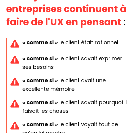
entreprises continuent à
faire de l'UX en pensant
:
« comme si »
le client était rationnel
« comme si »
le client savait exprimer
ses besoins
« comme si »
le client avait une
excellente mémoire
« comme si »
le client savait pourquoi il
faisait les choses
« comme si »
le client voyait tout ce
qu’on lui montre