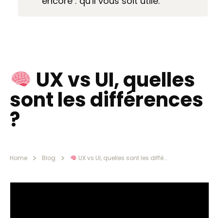
encore : qu'il vous soit utile.
UX vs UI, quelles
sont les différences
?
>
>
Home
Blog
UX vs UI, quelles sont les différences ?