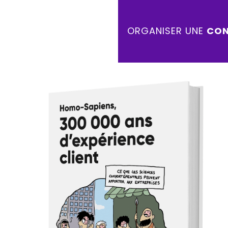
ORGANISER UNE
CON