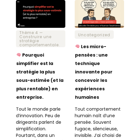
Thème 4 —
Uncategorized
Construire une
stratégie
comportementale.
Les micro-
Pourquoi
pensées : une
simplifier est la
technique
stratégie la plus
innovante pour
sous-estimée (et la
concevoir les
plus rentable) en
expériences
entreprise.
humaines
Tout le monde parle
Tout comportement
d’innovation. Peu de
humain naît d’une
dirigeants parlent de
pensée. Souvent
simplification.
fugace, silencieuse,
Pourtant, dans un
invisible. J’ai choisi de