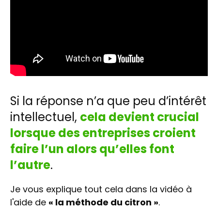
Si la réponse n’a que peu d’intérêt
intellectuel,
cela devient crucial
lorsque des entreprises croient
faire l’un alors qu’elles font
l’autre
.
Je vous explique tout cela dans la vidéo à
l'aide de
« la méthode du citron »
.