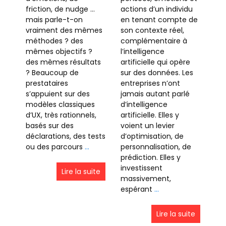
friction, de nudge …
actions d’un individu
mais parle-t-on
en tenant compte de
vraiment des mêmes
son contexte réel,
méthodes ? des
complémentaire à
mêmes objectifs ?
l’intelligence
des mêmes résultats
artificielle qui opère
? Beaucoup de
sur des données. Les
prestataires
entreprises n’ont
s’appuient sur des
jamais autant parlé
modèles classiques
d’intelligence
d’UX, très rationnels,
artificielle. Elles y
basés sur des
voient un levier
déclarations, des tests
d’optimisation, de
ou des parcours
…
personnalisation, de
prédiction. Elles y
investissent
Lire la suite
massivement,
espérant
…
Lire la suite