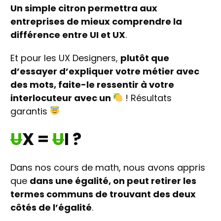
Un simple citron permettra aux
entreprises de mieux comprendre la
différence entre UI et UX
.
Et pour les UX Designers,
plutôt que
d’essayer d’expliquer votre métier avec
des mots, faite-le ressentir à votre
interlocuteur avec un
! Résultats
garantis
U
X =
U
I ?
Dans nos cours de math, nous avons appris
que
dans une égalité, on peut retirer les
termes communs de trouvant des deux
côtés de l’égalité
.