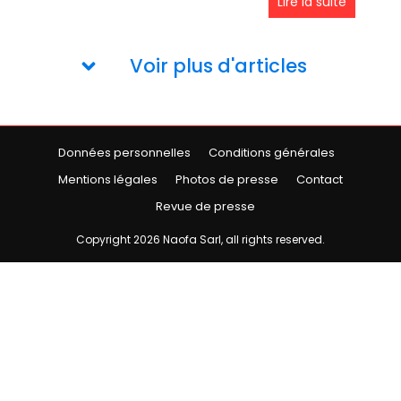
Lire la suite
Voir plus d'articles
Données personnelles
Conditions générales
Mentions légales
Photos de presse
Contact
Revue de presse
Copyright
2026
Naofa Sarl
, all rights reserved.