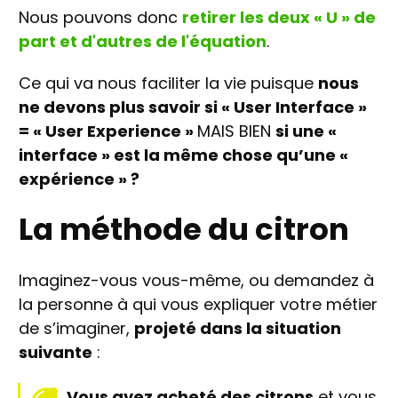
Nous pouvons donc
retirer les deux « U » de
part et d'autres de l'équation
.
Ce qui va nous faciliter la vie puisque
nous
ne devons plus savoir si « User Interface »
= « User Experience »
MAIS BIEN
si une «
interface » est la même chose qu’une «
expérience » ?
La méthode du
citron
Imaginez-vous vous-même, ou demandez à
la personne à qui vous expliquer votre métier
de s’imaginer,
projeté dans la situation
suivante
:
Vous avez acheté des citrons
et vous