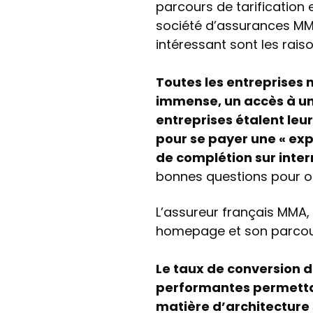
parcours de tarification e
société d’assurances MMA
intéressant sont les rais
Toutes les entreprises 
immense, un accès à une
entreprises étalent leu
pour se payer une « expé
de complétion sur intern
bonnes questions pour o
L’assureur français MMA,
homepage et son parcour
Le taux de conversion 
performantes permettan
matière d’architecture 