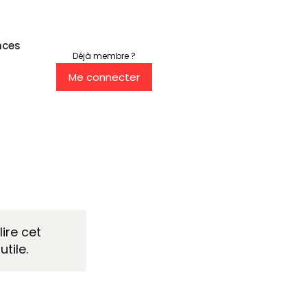
nces
Déjà membre ?
Me connecter
ire cet
utile.