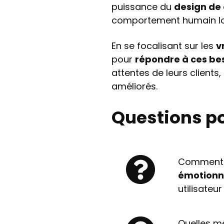
puissance du
design de
comportement humain lor
En se focalisant sur les
v
pour
répondre à ces be
attentes de leurs clients
améliorés.
Questions po
Comment 
émotionne
utilisateu
Quelles m