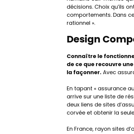
décisions. Choix qu’ils 
comportements. Dans ce
rationnel ».
Design Comp
Connaître le fonctionn
de ce que recouvre une 
la façonner.
Avec assura
En tapant « assurance au
arrive sur une liste de r
deux liens de sites d’ass
corvée et obtenir la seule 
En France, rayon sites d