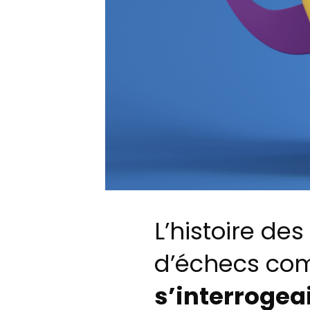
L’histoire de
d’échecs com
s’interrogeai