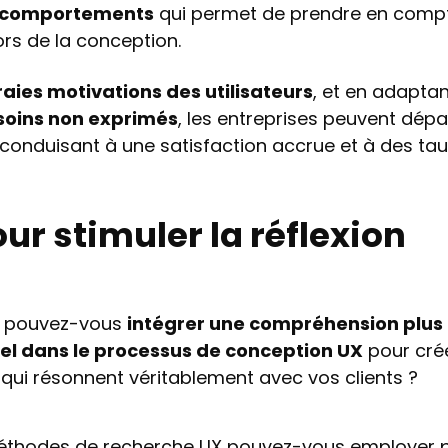
 comportements
qui permet de prendre en compt
s de la conception.
raies motivations des utilisateurs
, et en adaptan
soins non exprimés
, les entreprises peuvent dép
, conduisant à une satisfaction accrue et à des ta
ur stimuler la réflexion
pouvez-vous
intégrer une compréhension plus
l dans le processus de conception UX
pour cré
r qui résonnent véritablement avec vos clients ?
éthodes de recherche UX pouvez-vous employer 