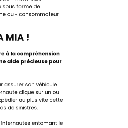
te sous forme de
gme du « consommateur
 MIA !
re à la compréhension
une aide précieuse pour
r assurer son véhicule
ernaute clique sur un ou
xpédier au plus vite cette
cas de sinistres.
s internautes entamant le