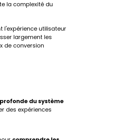
e la complexité du
t l'expérience utilisateur
asser largement les
ux de conversion
 profonde du système
er des expériences
pour
comprendre les