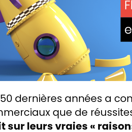
s 50 dernières années a co
merciaux que de réussite
t sur leurs vraies « raison