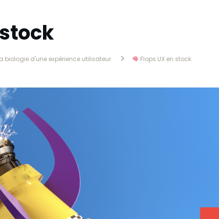
 stock
>
biologie d'une expérience utilisateur.
Flops UX en stock