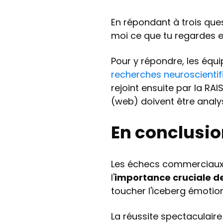
En répondant à trois ques
moi ce que tu regardes 
Pour y répondre, les éq
recherches neuroscientif
rejoint ensuite par la RA
(web) doivent être analys
En conclusi
Les échecs commerciaux 
l'
importance cruciale d
toucher l'iceberg émotion
La réussite spectaculaire