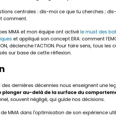
tions centrales : dis-moi ce que tu cherches ; dis-
et comment.
uipes MMA et mon équipe ont activé
le must des bat
iques
et appliqué son concept ERA: comment l’EM
ISON, déclenche l’ACTION. Pour faire sens, tous les
és sur base de cette réflexion.
on
des dernières décennies nous enseignent une leç
e plonger au-delà de la surface du comporte
nel, souvent négligé, qui guide nos décisions.
 de MMA dans l'optimisation de son expérience utilis