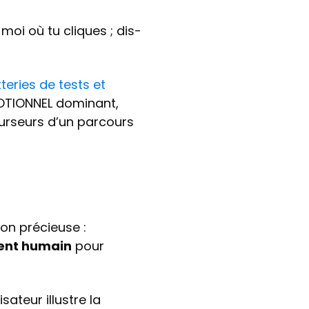
moi où tu cliques ; dis-
teries de tests et
OTIONNEL dominant,
 curseurs d’un parcours
on précieuse :
ment humain
pour
ateur illustre la