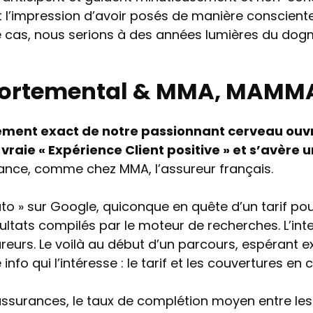
ont l’impression d’avoir posés de manière conscien
 cas, nous serions à des années lumières du do
ortemental & MMA, MAMMA
ement exact de notre passionnant cerveau ouv
vraie « Expérience Client positive » et s’avère 
nce, comme chez MMA, l’assureur français.
to » sur Google, quiconque en quête d’un tarif pou
ésultats compilés par le moteur de recherches. L’int
ureurs. Le voilà au début d’un parcours, espérant e
info qui l’intéresse : le tarif et les couvertures en 
’assurances, le taux de complétion moyen entre le