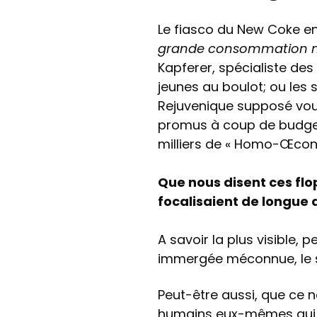
Le fiasco du New Coke en 
grande consommation nai
Kapferer, spécialiste des
jeunes au boulot; ou les
Rejuvenique supposé vous
promus à coup de budge
milliers de « Homo-Œcon
Que nous disent ces flo
focalisaient de longue 
A savoir la plus visible, 
immergée méconnue, le s
Peut-être aussi, que ce 
humains eux-mêmes qui a