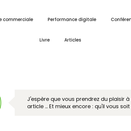
e commerciale
Performance digitale
Confére
Livre
Articles
J'espère que vous prendrez du plaisir à l
article … Et mieux encore : qu'il vous soit 