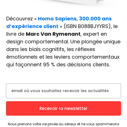
Découvrez «
Homo Sapiens, 300.000 ans
d’expérience client
» (ISBN B088BJYYRS), le
livre de
Marc Van Rymenant
, expert en
design comportemental. Une plongée unique
dans les biais cognitifs, les réflexes
émotionnels et les leviers comportementaux
qui façonnent 95 % des décisions clients.
Recevoir la newsletter
Nous prenons votre vie privée au sérieux et ne vous spammerons