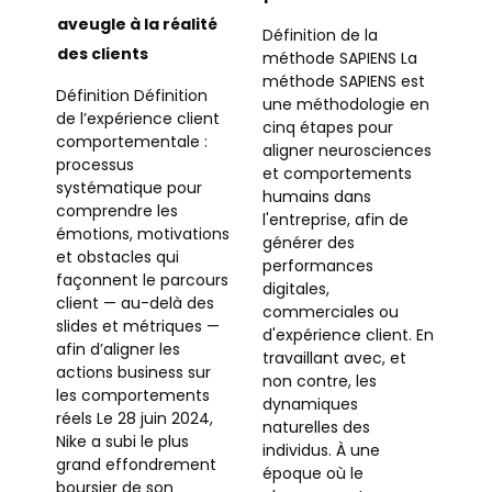
aveugle à la réalité
Définition de la
des clients
méthode SAPIENS La
méthode SAPIENS est
Définition Définition
une méthodologie en
de l’expérience client
cinq étapes pour
comportementale :
aligner neurosciences
processus
et comportements
systématique pour
humains dans
comprendre les
l'entreprise, afin de
émotions, motivations
générer des
et obstacles qui
performances
façonnent le parcours
digitales,
client — au-delà des
commerciales ou
slides et métriques —
d'expérience client. En
afin d’aligner les
travaillant avec, et
actions business sur
non contre, les
les comportements
dynamiques
réels Le 28 juin 2024,
naturelles des
Nike a subi le plus
individus. À une
grand effondrement
époque où le
boursier de son