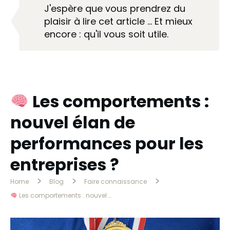
J'espère que vous prendrez du
plaisir à lire cet article … Et mieux
encore : qu'il vous soit utile.
Les comportements :
nouvel élan de
performances pour les
entreprises ?
>
>
>
Home
Blog
Faire connaissance
Les comportements : nouvel élan de performances pour les entreprises ?