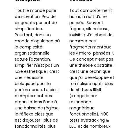
Tout le monde parle
Tout comportement
d’innovation. Peu de
humain naît d’une
dirigeants parlent de
pensée. Souvent
simplification.
fugace, silencieuse,
Pourtant, dans un
invisible. J’ai choisi de
monde d'opulence où
nommer ces
la complexité
fragments mentaux
organisationnelle
les « micro-pensées ».
sature l'attention,
Ce concept n’est pas
simplifier n'est pas un
une théorie abstraite :
luxe esthétique : c’est
c’est une technique
une nécessité
que j’ai développée et
biologique pour la
formalisée après plus
performance. Le biais
de 50 tests IRMf
d'empilement des
(imagerie par
organisations Face à
résonance
une baisse de régime,
magnétique
le réflexe classique
fonctionnelle), 400
est d’ajouter : plus de
tests eyetracking &
fonctionnalités, plus
EEG et de nombreux