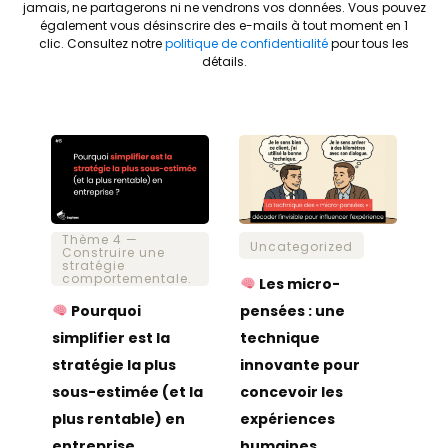
jamais, ne partagerons ni ne vendrons vos données.
Vous pouvez
également vous désinscrire des e-mails à tout moment en 1
clic.
Consultez notre
politique de confidentialité
pour tous les
détails.
Thème 4 —
Uncategorized
Construire une
stratégie
comportementale.
Les micro-
Pourquoi
pensées : une
simplifier est la
technique
stratégie la plus
innovante pour
sous-estimée (et la
concevoir les
plus rentable) en
expériences
entreprise.
humaines