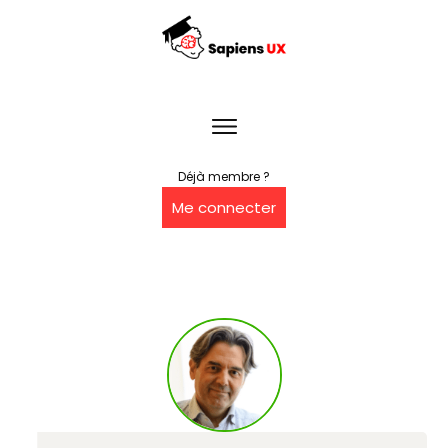
Déjà membre ?
Me connecter