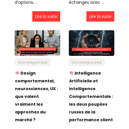
d’options,
…
échanges avec
…
Lire la suite
Lire la suite
Uncategorized
Uncategorized
Design
Intelligence
comportemental,
Artificielle et
neurosciences, UX :
Intelligence
que valent
Comportementale :
vraiment les
les deux poupées
approches du
russes de la
marché ?
performance client