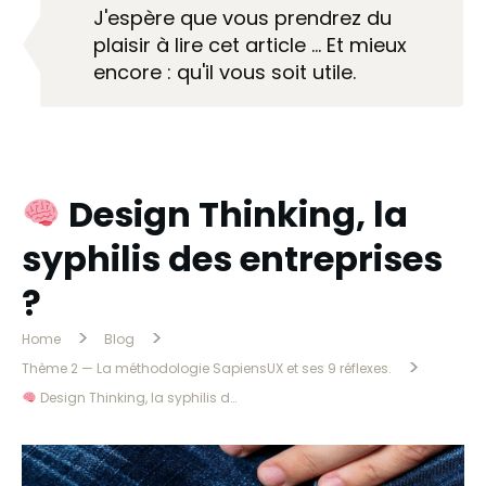
J'espère que vous prendrez du
plaisir à lire cet article … Et mieux
encore : qu'il vous soit utile.
Design Thinking, la
syphilis des entreprises
?
>
>
Home
Blog
>
Thème 2 — La méthodologie SapiensUX et ses 9 réflexes.
Design Thinking, la syphilis des entreprises ?