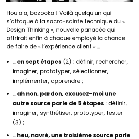
Houlala, bazooka ! Voilà quelqu’un qui
s’attaque à la sacro-sainte technique du «
Design Thinking », nouvelle panacée qui
offrirait enfin à chaque employé la chance
de faire de « l’expérience client » …
…
en sept étapes
(2) : définir, rechercher,
imaginer, prototyper, sélectionner,
implémenter, apprendre ;
…
ah non, pardon, excusez-moi une
autre source parle de 5 étapes
: définir,
imaginer, synthétiser, prototyper, tester
(3) ;
…
heu, navré, une troisième source parle