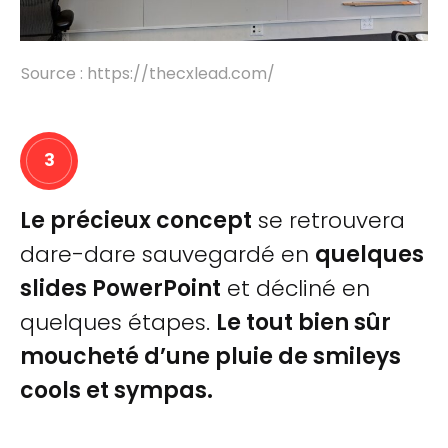
Source : https://thecxlead.com/
3
Le précieux concept
se retrouvera
dare-dare sauvegardé en
quelques
slides PowerPoint
et décliné en
quelques étapes.
Le tout bien sûr
moucheté d’une pluie de smileys
cools et sympas.