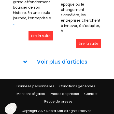
grand effondrement
époque où le
boursier de son
changement
histoire. En une seule
s’accélère, les
journée, l’entreprise a
entreprises cherchent
…
à innover, à s’adapter,
à
…
Lire la suite
Lire la suite
Voir plus d'articles
Données personnelles
Conditions générales
Mentions légales
Photos de presse
Contact
Revue de presse
Copyright
2026
Naofa Sarl
, all rights reserved.