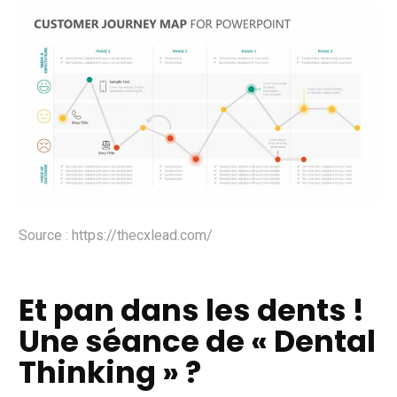
Source : https://thecxlead.com/
Et pan dans les dents !
Une séance de « Dental
Thinking » ?