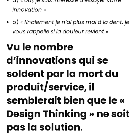
a) «
oui, je suis intéressé d’essayer votre
innovation
»
b) «
finalement je n’ai plus mal à la dent, je
vous rappelle si la douleur revient
»
Vu le nombre
d’innovations qui se
soldent par la mort du
produit/service, il
semblerait bien que le «
Design Thinking » ne soit
pas la solution
.